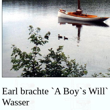
Earl brachte `A Boy`s Will
Wasser