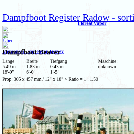
Dampfboot Register Radow - sorti
Floreat Vapor
Dampfboot
Beaver
Merganser - von Peter Turvey
Länge
Breite
Tiefgang
Maschine:
5.49 m
1.83 m
0.43 m
unknown
18'-0"
6'-0"
1'-5"
Prop: 305 x 457 mm / 12" x 18" > Ratio = 1 : 1.50