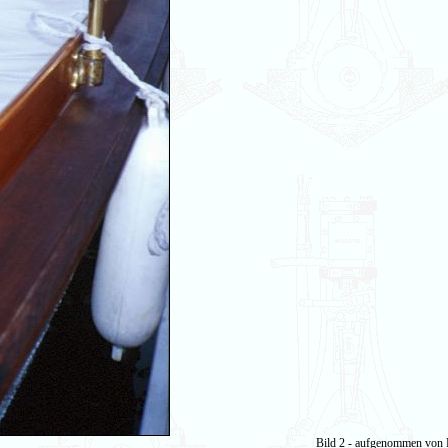
Bild 2 - aufgenommen von