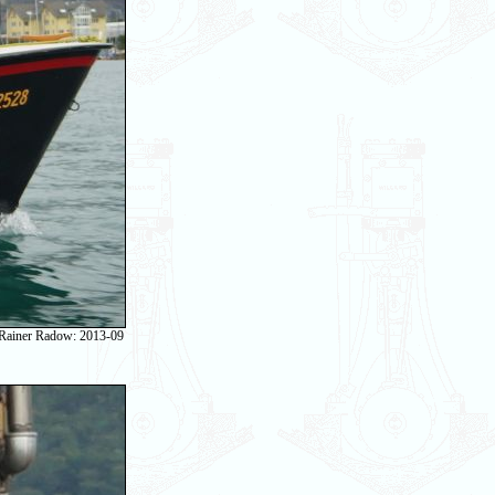
 Rainer Radow: 2013-09