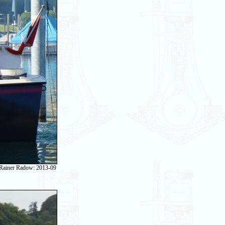
 Rainer Radow: 2013-09