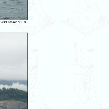
 Rainer Radow: 2013-09