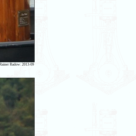
 Rainer Radow: 2013-09