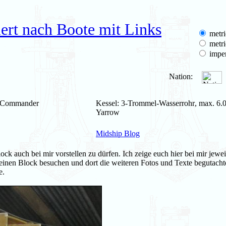
ert nach Boote mit Links
metri
metri
imper
Nation:
s Commander
Kessel: 3-Trommel-Wasserrohr, max. 6.0
Yarrow
Midship Blog
k auch bei mir vorstellen zu dürfen. Ich zeige euch hier bei mir jeweil
 seinen Block besuchen und dort die weiteren Fotos und Texte begutach
e.