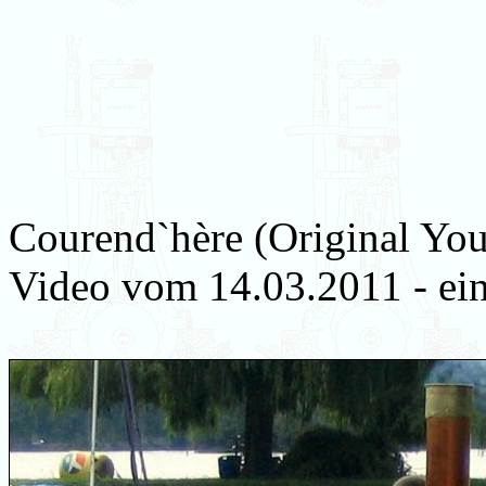
Courend`hère (Original You
Video vom 14.03.2011 - ein