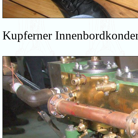
Kupferner Innenbordkonden