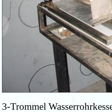
3-Trommel Wasserrohrkessel