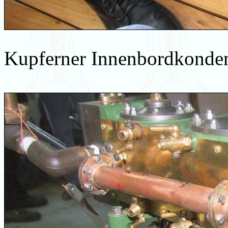
Kupferner Innenbordkonden