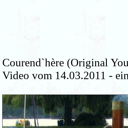
Courend`hère (Original You
Video vom 14.03.2011 - ein