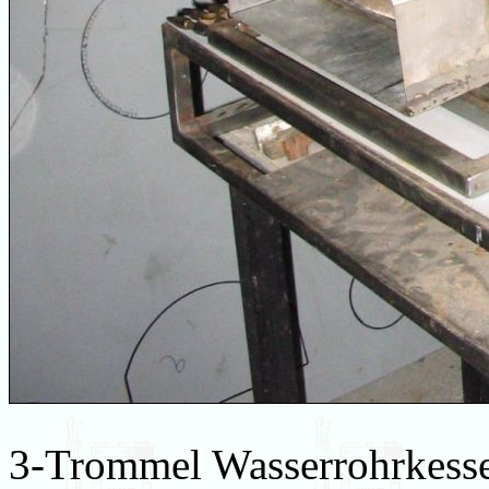
3-Trommel Wasserrohrkessel