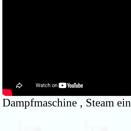
Dampfmaschine , Steam eing