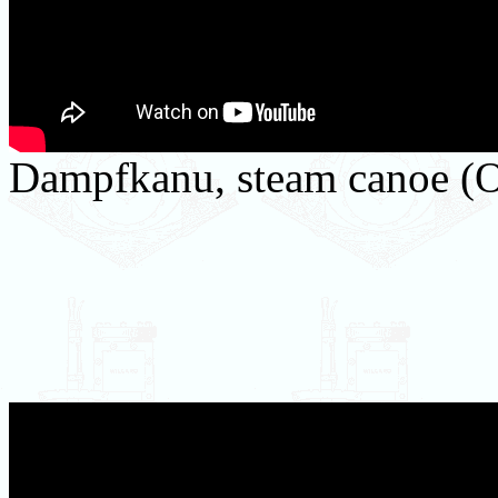
Dampfkanu, steam canoe (O