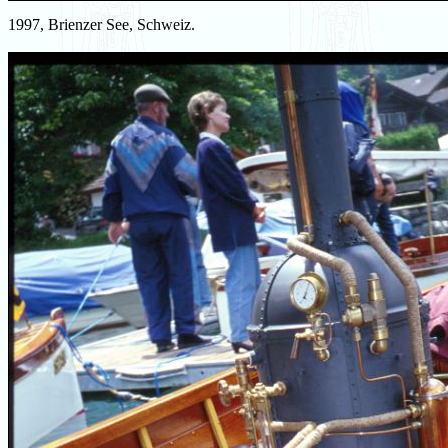
1997, Brienzer See, Schweiz.