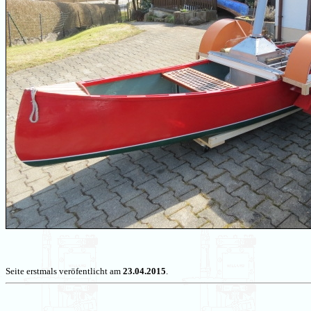
Seite erstmals veröfentlicht am
23.04.2015
.