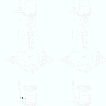
Bild 4