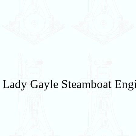
Lady Gayle Steamboat Engin