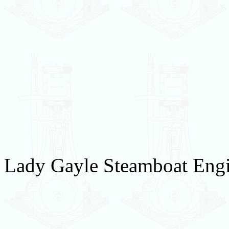
Lady Gayle Steamboat Engi