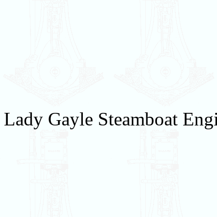
Lady Gayle Steamboat Engin