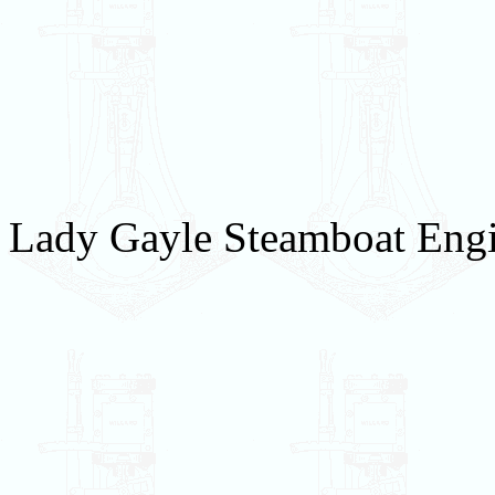
Lady Gayle Steamboat Engin