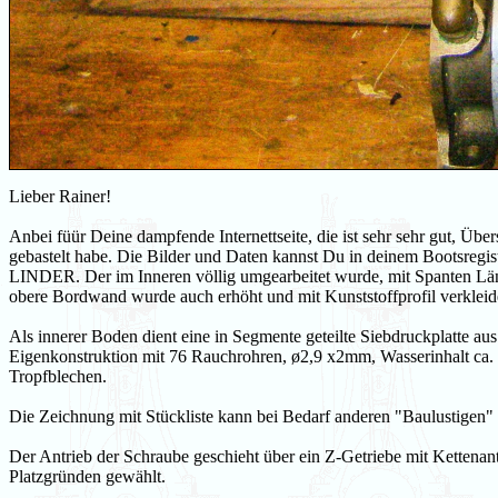
Lieber Rainer!
Anbei füür Deine dampfende Internettseite, die ist sehr sehr gut, Üb
gebastelt habe. Die Bilder und Daten kannst Du in deinem Bootsregi
LINDER. Der im Inneren völlig umgearbeitet wurde, mit Spanten Län
obere Bordwand wurde auch erhöht und mit Kunststoffprofil verkleid
Als innerer Boden dient eine in Segmente geteilte Siebdruckplatte 
Eigenkonstruktion mit 76 Rauchrohren, ø2,9 x2mm, Wasserinhalt ca. 
Tropfblechen.
Die Zeichnung mit Stückliste kann bei Bedarf anderen "Baulustigen" 
Der Antrieb der Schraube geschieht über ein Z-Getriebe mit Kettenan
Platzgründen gewählt.