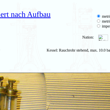
ert nach Aufbau
metri
metri
imper
Nation:
Kessel: Rauchrohr stehend, max. 10.0 ba