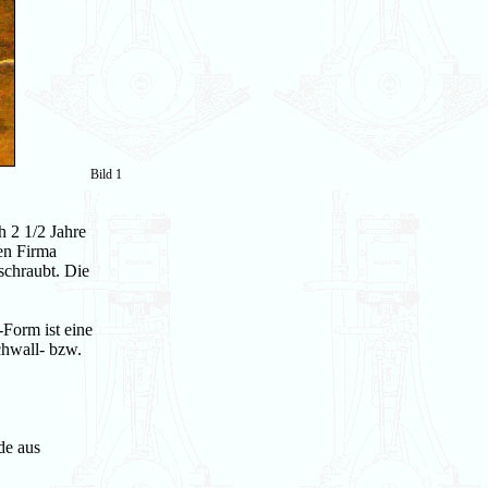
Bild 1
h 2 1/2 Jahre
en Firma
schraubt. Die
Form ist eine
chwall- bzw.
de aus