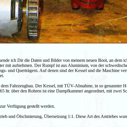
ersende ich Dir die Daten und Bilder von meinem neuen Boot, an dem ic
ster mit aufnehmen. Der Rumpf ist aus Aluminium, von der schwedisch
gs- und Querträgern. Auf denen sind der Kessel und die Maschine ver
et.
aus dem Fahrzeugbau. Der Kessel, mit TÜV-Abnahme, in so genannter H-
65 ltr. über den Rohren ist eine Dampfkammer angeordnet, mit zwei S
zur Verfügung gestellt werden.
trieb und Ölschmierung, Übersetzung 1:1. Diese Art des Antriebes wur