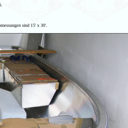
6.
bmessungen sind 15' x 30'.