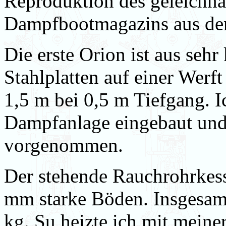
Reproduktion des geleichn
Dampfbootmagazins aus den
Die erste Orion ist aus sehr 
Stahlplatten auf einer Werf
1,5 m bei 0,5 m Tiefgang. I
Dampfanlage eingebaut und
vorgenommen.
Der stehende Rauchrohrkesse
mm starke Böden. Insgesam
kg. Su heizte ich mit meine