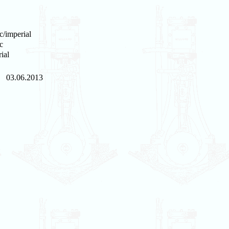
c/imperial
c
ial
03.06.2013