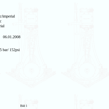
c/imperial
c
ial
06.01.2008
5 bar/ 152psi
Bild 1