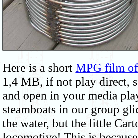
Here is a short
MPG film of 
1,4 MB, if not play direct, 
and open in your media playe
steamboats in our group gli
the water, but the little Ca
locomotive! This is because