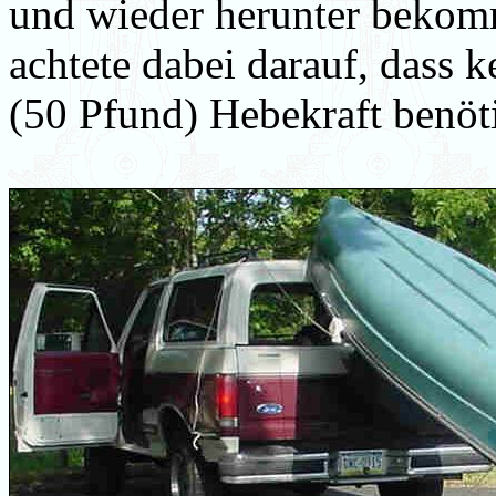
und wieder herunter bekomm
achtete dabei darauf, dass
(50 Pfund) Hebekraft benöti