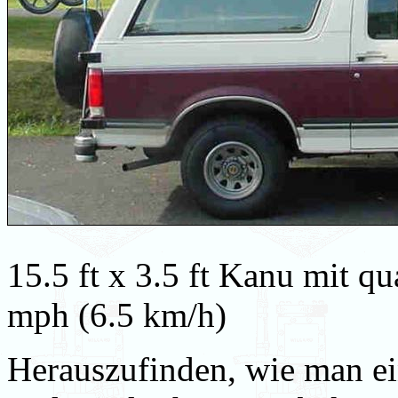
15.5 ft x 3.5 ft Kanu mit q
mph (6.5 km/h)
Herauszufinden, wie man e