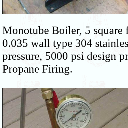
Monotube Boiler, 5 square f
0.035 wall type 304 stainles
pressure, 5000 psi design pr
Propane Firing.