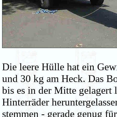
Die leere Hülle hat ein Gew
und 30 kg am Heck. Das Bo
bis es in der Mitte gelagert
Hinterräder heruntergelass
stemmen - gerade genug für