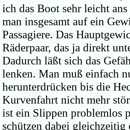
ich das Boot sehr leicht an
man insgesamt auf ein Gewi
Passagiere. Das Hauptgewic
Räderpaar, das ja direkt unt
Dadurch läßt sich das Gefäh
lenken. Man muß einfach n
herunterdrücken bis die Hec
Kurvenfahrt nicht mehr stö
ist ein Slippen problemlos 
schützen dabei gleichzeitig