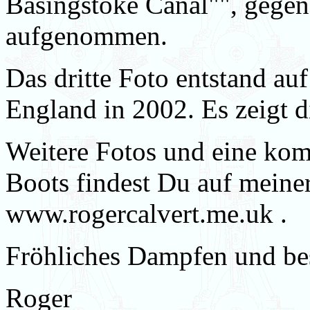
Basingstoke Canal"", gege
aufgenommen.
Das dritte Foto entstand a
England in 2002. Es zeigt d
Weitere Fotos und eine kom
Boots findest Du auf meine
www.rogercalvert.me.uk .
Fröhliches Dampfen und be
Roger