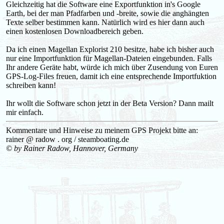
Gleichzeitig hat die Software eine Exportfunktion in's Google
Earth, bei der man Pfadfarben und -breite, sowie die anghängten
Texte selber bestimmen kann. Natürlich wird es hier dann auch
einen kostenlosen Downloadbereich geben.
Da ich einen Magellan Explorist 210 besitze, habe ich bisher auch
nur eine Importfunktion für Magellan-Dateien eingebunden. Falls
Ihr andere Geräte habt, würde ich mich über Zusendung von Euren
GPS-Log-Files freuen, damit ich eine entsprechende Importfuktion
schreiben kann!
Ihr wollt die Software schon jetzt in der Beta Version? Dann mailt
mir einfach.
Kommentare und Hinweise zu meinem GPS Projekt bitte an:
rainer @ radow . org / steamboating.de
© by Rainer Radow, Hannover, Germany