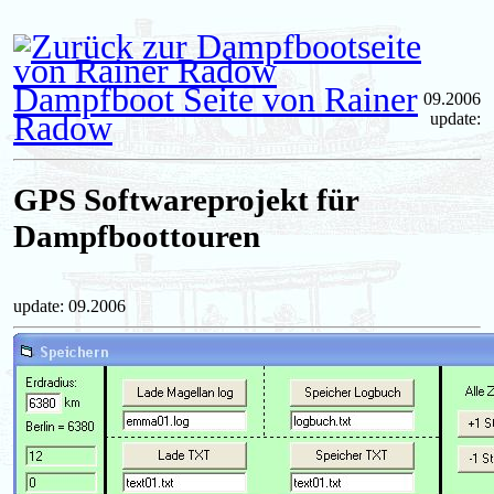
Dampfboot Seite von Rainer
09.2006
Radow
update:
GPS Softwareprojekt für
Dampfboottouren
update: 09.2006