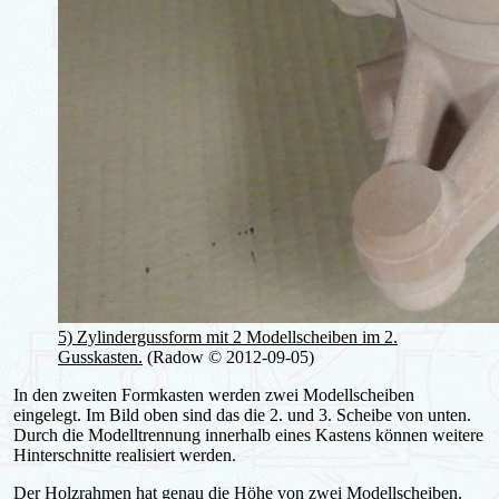
5) Zylindergussform mit 2 Modellscheiben im 2.
Gusskasten.
(Radow © 2012-09-05)
In den zweiten Formkasten werden zwei Modellscheiben
eingelegt. Im Bild oben sind das die 2. und 3. Scheibe von unten.
Durch die Modelltrennung innerhalb eines Kastens können weitere
Hinterschnitte realisiert werden.
Der Holzrahmen hat genau die Höhe von zwei Modellscheiben.