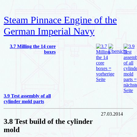
Steam Pinnace Engine of the
German Imperial Navy
3.7 Milling the 14 core
boxes
3.9 Test assembly of all
cylinder mold parts
27.03.2014
3.8 Test build of the cylinder
mold