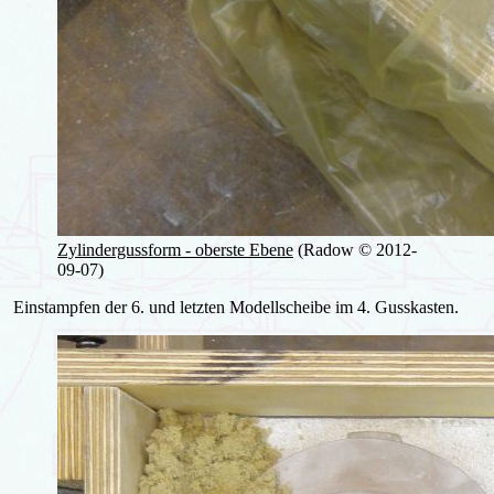
Zylindergussform - oberste Ebene
(Radow © 2012-
09-07)
Einstampfen der 6. und letzten Modellscheibe im 4. Gusskasten.