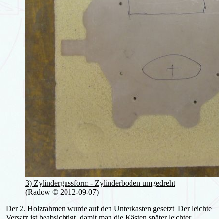
3) Zylindergussform - Zylinderboden umgedreht
(Radow © 2012-09-07)
Der 2. Holzrahmen wurde auf den Unterkasten gesetzt. Der leichte
Versatz ist beabsichtigt, damit man die Kästen später leichter