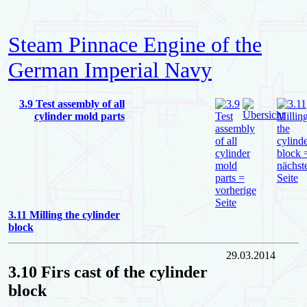
Steam Pinnace Engine of the
German Imperial Navy
3.9 Test assembly of all
cylinder mold parts
3.11 Milling the cylinder
block
29.03.2014
3.10 Firs cast of the cylinder
block