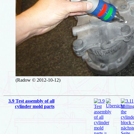
(Radow © 2012-10-12)
3.9 Test assembly of all
cylinder mold parts