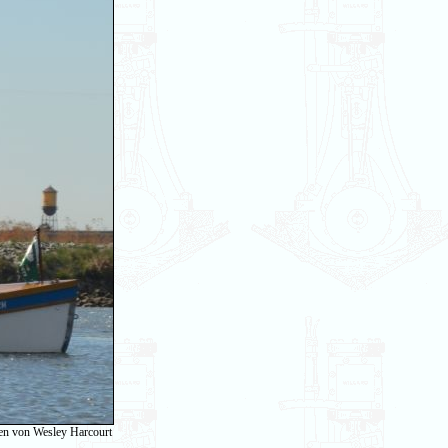
en von Wesley Harcourt