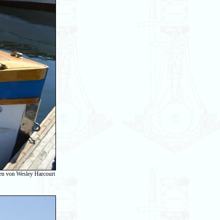
en von Wesley Harcourt