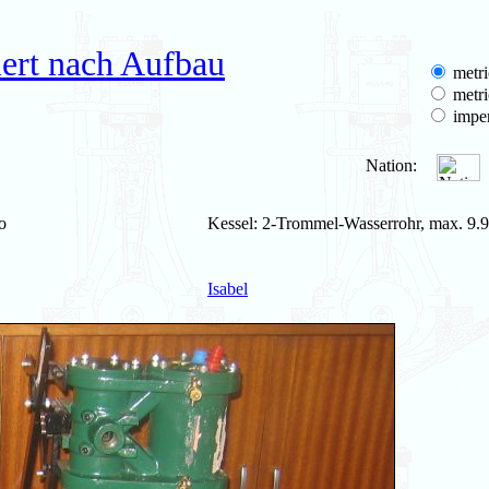
ert nach Aufbau
metri
metri
imper
Nation:
o
Kessel: 2-Trommel-Wasserrohr, max. 9.9
Isabel