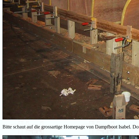
Bitte schaut auf die grossartige Homepage von Dampfboot Isabel. Dor