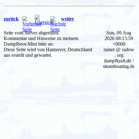
zurück
weiter
Seite vom Server abgerufen:
Sun, 09 Aug
Kommentar und Hinweise zu meinem
2026 08:15:59
Dampfboot-Mini bitte an:
+0000
Diese Seite wird von Hannover, Deutschland
rainer @ radow
aus erstellt und gewartet.
. org
dampfkraft.de /
steamboating.de