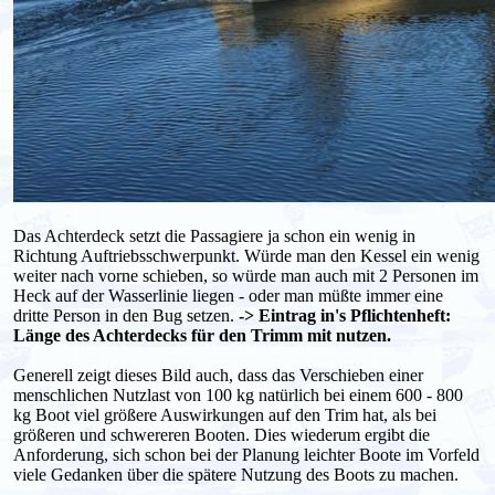
Das Achterdeck setzt die Passagiere ja schon ein wenig in
Richtung Auftriebsschwerpunkt. Würde man den Kessel ein wenig
weiter nach vorne schieben, so würde man auch mit 2 Personen im
Heck auf der Wasserlinie liegen - oder man müßte immer eine
dritte Person in den Bug setzen.
-> Eintrag in's Pflichtenheft:
Länge des Achterdecks für den Trimm mit nutzen.
Generell zeigt dieses Bild auch, dass das Verschieben einer
menschlichen Nutzlast von 100 kg natürlich bei einem 600 - 800
kg Boot viel größere Auswirkungen auf den Trim hat, als bei
größeren und schwereren Booten. Dies wiederum ergibt die
Anforderung, sich schon bei der Planung leichter Boote im Vorfeld
viele Gedanken über die spätere Nutzung des Boots zu machen.