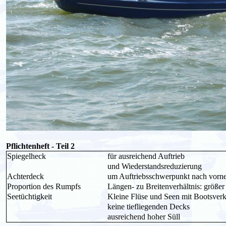
Pflichtenheft - Teil 2
Spiegelheck
für ausreichend Auftrieb
und Wiederstandsreduzierung
Achterdeck
um Auftriebsschwerpunkt nach vorne
Proportion des Rumpfs
Längen- zu Breitenverhältnis: größer
Seetüchtigkeit
Kleine Flüse und Seen mit Bootsver
keine tiefliegenden Decks
ausreichend hoher Süll