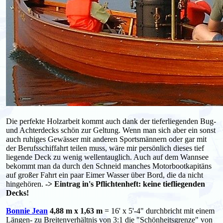
Die perfekte Holzarbeit kommt auch dank der tieferliegenden Bug-
und Achterdecks schön zur Geltung. Wenn man sich aber ein sonst
auch ruhiges Gewässer mit anderen Sportsmännern oder gar mit
der Berufsschiffahrt teilen muss, wäre mir persönlich dieses tief
liegende Deck zu wenig wellentauglich. Auch auf dem Wannsee
bekommt man da durch den Schneid manches Motorbootkapitäns
auf großer Fahrt ein paar Eimer Wasser über Bord, die da nicht
hingehören.
-> Eintrag in's Pflichtenheft: keine tiefliegenden
Decks!
Bonnie Jean
4,88 m x 1,63 m
= 16' x 5'-4" durchbricht mit einem
Längen- zu Breitenverhältnis von 3:1 die "Schönheitsgrenze" von