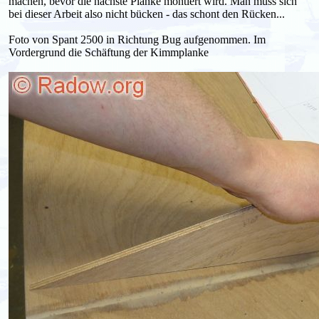
machen, bevor die nächste Planke montiert wird. Man muss sich
bei dieser Arbeit also nicht bücken - das schont den Rücken...
Foto von Spant 2500 in Richtung Bug aufgenommen. Im
Vordergrund die Schäftung der Kimmplanke