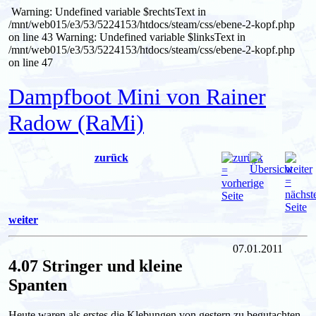
Warning: Undefined variable $rechtsText in
/mnt/web015/e3/53/5224153/htdocs/steam/css/ebene-2-kopf.php
on line 43
Warning: Undefined variable $linksText in
/mnt/web015/e3/53/5224153/htdocs/steam/css/ebene-2-kopf.php
on line 47
Dampfboot Mini von Rainer
Radow (RaMi)
zurück
weiter
07.01.2011
4.07 Stringer und kleine
Spanten
Heute waren als erstes die Klebungen von gestern zu begutachten