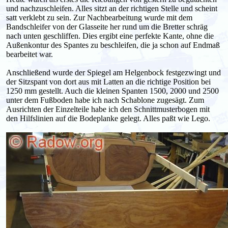
und nachzuschleifen. Alles sitzt an der richtigen Stelle und scheint
satt verklebt zu sein. Zur Nachbearbeitung wurde mit dem
Bandschleifer von der Glasseite her rund um die Bretter schräg
nach unten geschliffen. Dies ergibt eine perfekte Kante, ohne die
Außenkontur des Spantes zu beschleifen, die ja schon auf Endmaß
bearbeitet war.
Anschließend wurde der Spiegel am Helgenbock festgezwingt und
der Sitzspant von dort aus mit Latten an die richtige Position bei
1250 mm gestellt. Auch die kleinen Spanten 1500, 2000 und 2500
unter dem Fußboden habe ich nach Schablone zugesägt. Zum
Ausrichten der Einzelteile habe ich den Schnittmusterbogen mit
den Hilfslinien auf die Bodeplanke gelegt. Alles paßt wie Lego.