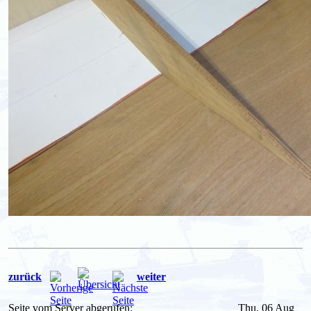
zurück
weiter
Seite vom Server abgerufen:
Thu, 06 Aug