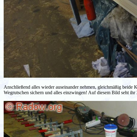
Anschließend alles wieder auseinander nehmen, gleichmäßig beide K
Wegrutschen sichern und alles einzwingen! Auf diesem Bild seht ihr 