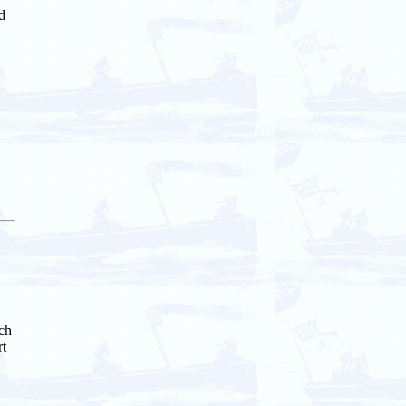
d
ch
rt