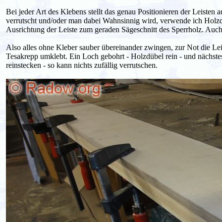
Bei jeder Art des Klebens stellt das genau Positionieren der Leisten
verrutscht und/oder man dabei Wahnsinnig wird, verwende ich Holzdü
Ausrichtung der Leiste zum geraden Sägeschnitt des Sperrholz. Au
Also alles ohne Kleber sauber übereinander zwingen, zur Not die Le
Tesakrepp umklebt. Ein Loch gebohrt - Holzdübel rein - und nächst
reinstecken - so kann nichts zufällig verrutschen.