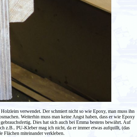
n Holzleim verwendet. Der schmiert nicht so wie Epoxy, man muss ihn
losmachen. Weiterhin muss man keine Angst haben, dass er wie Epoxy
 gebrauchsfertig. Dies hat sich auch bei Emma bestens bewährt. Auf
h z.B.. PU-Kleber mag ich nicht, da er immer etwas aufquillt, (das
de Flächen miteinander verkleben.