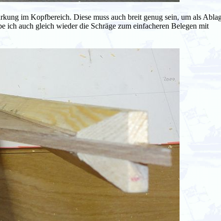
rkung im Kopfbereich. Diese muss auch breit genug sein, um als Abla
e ich auch gleich wieder die Schräge zum einfacheren Belegen mit