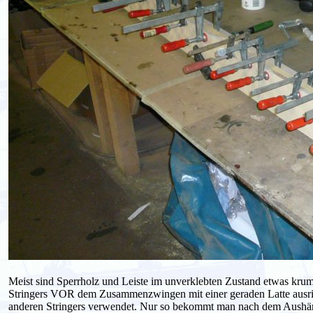
Meist sind Sperrholz und Leiste im unverklebten Zustand etwas kru
Stringers VOR dem Zusammenzwingen mit einer geraden Latte ausricht
anderen Stringers verwendet. Nur so bekommt man nach dem Aushärt