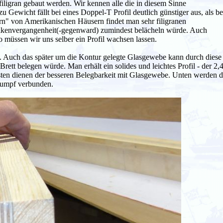
ligran gebaut werden. Wir kennen alle die in diesem Sinne
 Gewicht fällt bei eines Doppel-T Profil deutlich günstiger aus, als be
rn" von Amerikanischen Häusern findet man sehr filigranen
alkenvergangenheit(-gegenward) zumindest belächeln würde. Auch
 müssen wir uns selber ein Profil wachsen lassen.
. Auch das später um die Kontur gelegte Glasgewebe kann durch diese
ett belegen würde. Man erhält ein solides und leichtes Profil - der 2,
isten dienen der besseren Belegbarkeit mit Glasgewebe. Unten werden d
 Rumpf verbunden.