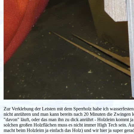
Zur Verklebung der Leisten mit dem Sperrholz habe ich wasserfeste
nicht anrühren und man kann bereits nach 20 Minuten die Zwingen 
"davon" läuft, oder das man ihn zu dick anrührt - Holzleim kommt ja
solchen großen Holzflächen muss es nicht immer High Tech sein. Auc
macht beim Holzleim ja einfach das Holz) und wir hier ja super gera