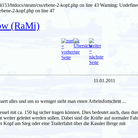
4153/htdocs/steam/css/ebene-2-kopf.php on line 43
Warning: Undefine
ebene-2-kopf.php on line 47
ow (RaMi)
11.01.2011
ert alles und um so weniger sieht man einen Arbeitsfortschritt ...
sel mit ca. 150 kg sicher tragen können. Dies bedeutet auch, dass dur
ut weiter geleitet werden sollen. Dabei sind die Kräfte auf normaler Fah
Kopf am Steg oder eine Trailerfahrt über die Kassler Berge mit