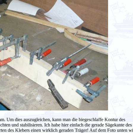
mm. Um dies auszugleichen, kann man die biegeschlaffe Kontur des
en und stabilisieren. Ich habe hier einfach die gerade Sägekante des
en des Klebers einen wirklich geraden Träger! Auf dem Foto unten w