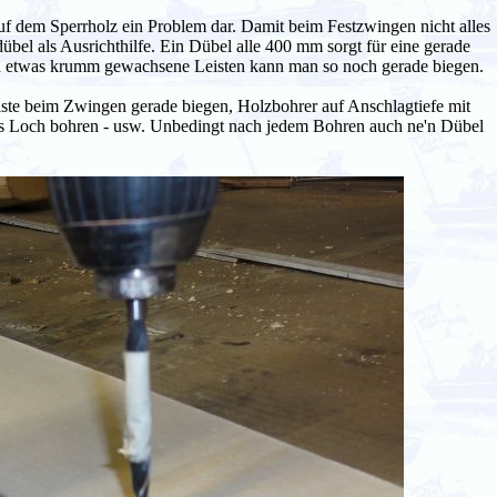
 auf dem Sperrholz ein Problem dar. Damit beim Festzwingen nicht alles
bel als Ausrichthilfe. Ein Dübel alle 400 mm sorgt für eine gerade
ch etwas krumm gewachsene Leisten kann man so noch gerade biegen.
iste beim Zwingen gerade biegen, Holzbohrer auf Anschlagtiefe mit
es Loch bohren - usw. Unbedingt nach jedem Bohren auch ne'n Dübel