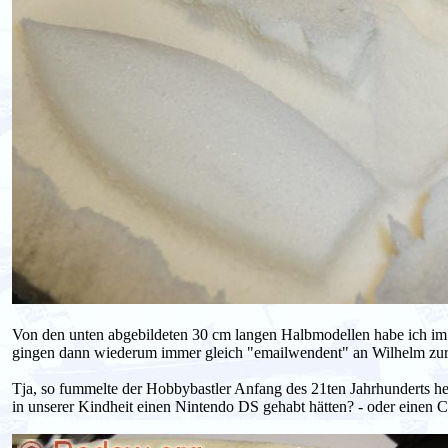
Von den unten abgebildeten 30 cm langen Halbmodellen habe ich im L
gingen dann wiederum immer gleich "emailwendent" an Wilhelm zurü
Tja, so fummelte der Hobbybastler Anfang des 21ten Jahrhunderts he
in unserer Kindheit einen Nintendo DS gehabt hätten? - oder einen 