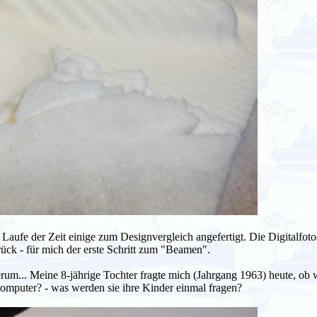
aufe der Zeit einige zum Designvergleich angefertigt. Die Digitalfoto
ck - für mich der erste Schritt zum "Beamen".
rum... Meine 8-jährige Tochter fragte mich (Jahrgang 1963) heute, ob 
Computer? - was werden sie ihre Kinder einmal fragen?