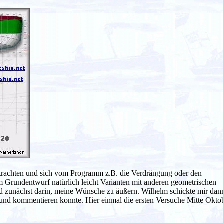
trachten und sich vom Programm z.B. die Verdrängung oder den
 Grundentwurf natürlich leicht Varianten mit anderen geometrischen
 zunächst darin, meine Wünsche zu äußern. Wilhelm schickte mir dan
n und kommentieren konnte. Hier einmal die ersten Versuche Mitte Okto