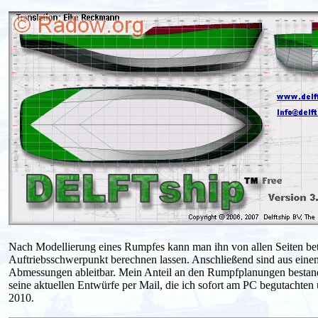
Nach Modellierung eines Rumpfes kann man ihn von allen Seiten be
Auftriebsschwerpunkt berechnen lassen. Anschließend sind aus einem
Abmessungen ableitbar. Mein Anteil an den Rumpfplanungen bestand
seine aktuellen Entwürfe per Mail, die ich sofort am PC begutachte
2010.