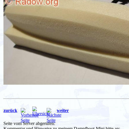
zurück
weiter
Seite vom Server abgerufen:
Kommentar und Hinweise zu meinem Dampfboot-Mini bitte an: