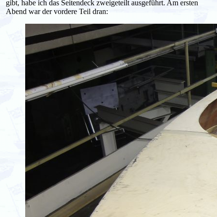
gibt, habe ich das Seitendeck zweigeteilt ausgeführt. Am ersten
Abend war der vordere Teil dran: