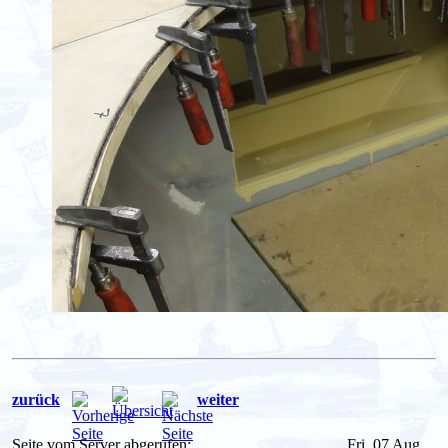
zurück
weiter
Seite vom Server abgerufen:
Fri, 07 Aug