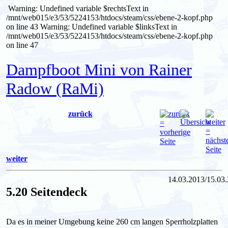
Warning: Undefined variable $rechtsText in
/mnt/web015/e3/53/5224153/htdocs/steam/css/ebene-2-kopf.php
on line 43
Warning: Undefined variable $linksText in
/mnt/web015/e3/53/5224153/htdocs/steam/css/ebene-2-kopf.php
on line 47
Dampfboot Mini von Rainer
Radow (RaMi)
zurück
weiter
14.03.2013/15.03
5.20 Seitendeck
Da es in meiner Umgebung keine 260 cm langen Sperrholzplatten